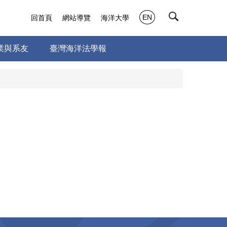
EN
回首頁
網站導覽
海洋大學
業與系友
臺灣海洋法學報