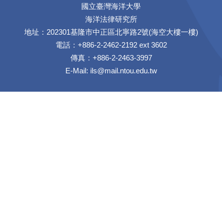
國立臺灣海洋大學
海洋法律研究所
地址：202301基隆市中正區北寧路2號(海空大樓一樓)
電話：+886-2-2462-2192 ext 3602
傳真：+886-2-2463-3997
E-Mail:
ils@mail.ntou.edu.tw