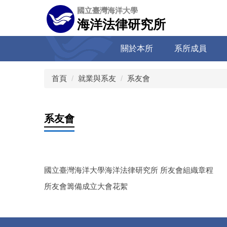
跳
國立臺灣海洋大學
到
海洋法律研究所
主
要
關於本所
系所成員
內
容
區
首頁
就業與系友
系友會
系友會
國立臺灣海洋大學海洋法律研究所 所友會組織章程
所友會籌備成立大會花絮