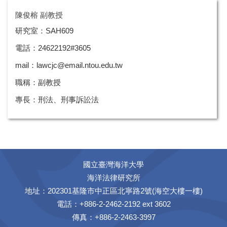
陳俊榕 副教授
研究室：SAH609
電話：24622192#3605
mail：lawcjc@email.ntou.edu.tw
職稱：副教授
專長：刑法、刑事訴訟法
國立臺灣海洋大學
海洋法律研究所
地址：202301基隆市中正區北寧路2號(海空大樓一樓)
電話：+886-2-2462-2192 ext 3602
傳真：+886-2-2463-3997