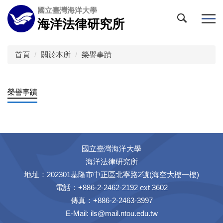
跳
國立臺灣海洋大學
到
海洋法律研究所
主
要
內
首頁
關於本所
榮譽事蹟
容
區
榮譽事蹟
國立臺灣海洋大學
海洋法律研究所
地址：202301基隆市中正區北寧路2號(海空大樓一樓)
電話：+886-2-2462-2192 ext 3602
傳真：+886-2-2463-3997
E-Mail:
ils@mail.ntou.edu.tw