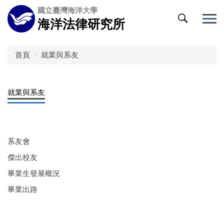
跳
國立臺灣海洋大學
到
海洋法律研究所
主
要
內
首頁
就業與系友
容
區
就業與系友
系友會
傑出校友
畢業生發展概況
畢業出路