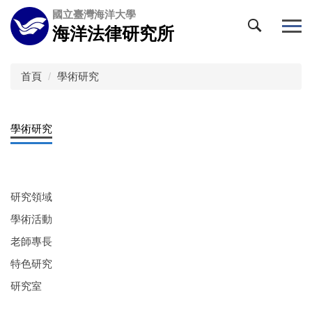
跳
國立臺灣海洋大學
到
海洋法律研究所
主
要
內
首頁
學術研究
容
區
學術研究
研究領域
學術活動
老師專長
特色研究
研究室