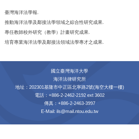
臺灣海洋法學報.
推動海洋法學及鄰接法學領域之綜合性研究成果.
專任教師校外研究（教學）計畫研究成果.
培育專業海洋法學及鄰接法領域法學專才之成果.
國立臺灣海洋大學
海洋法律研究所
地址：202301基隆市中正區北寧路2號(海空大樓一樓)
電話：+886-2-2462-2192 ext 3602
傳真：+886-2-2463-3997
E-Mail:
ils@mail.ntou.edu.tw