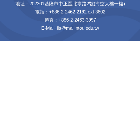
地址：202301基隆市中正區北寧路2號(海空大樓一樓)
電話：+886-2-2462-2192 ext 3602
傳真：+886-2-2463-3997
E-Mail:
ils@mail.ntou.edu.tw