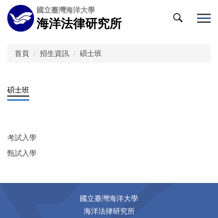
跳
國立臺灣海洋大學
到
海洋法律研究所
主
要
內
首頁
招生資訊
碩士班
容
區
碩士班
考試入學
甄試入學
國立臺灣海洋大學
海洋法律研究所