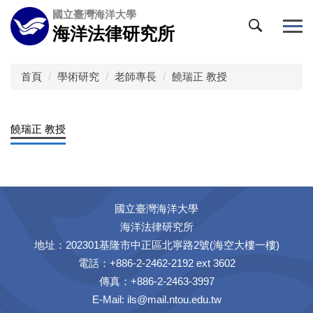
跳
國立臺灣海洋大學
到
海洋法律研究所
主
要
內
首頁
學術研究
老師專長
饒瑞正 教授
容
區
饒瑞正 教授
國立臺灣海洋大學
海洋法律研究所
地址：202301基隆市中正區北寧路2號(海空大樓一樓)
電話：+886-2-2462-2192 ext 3602
傳真：+886-2-2463-3997
E-Mail:
ils@mail.ntou.edu.tw