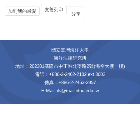
友善列印
加到我的最愛
分享
國立臺灣海洋大學
海洋法律研究所
地址：202301基隆市中正區北寧路2號(海空大樓一樓)
電話：+886-2-2462-2192 ext 3602
傳真：+886-2-2463-3997
E-Mail:
ils@mail.ntou.edu.tw