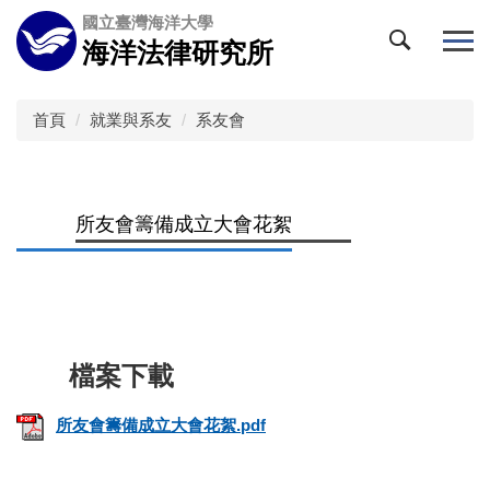
跳
國立臺灣海洋大學
到
海洋法律研究所
主
要
內
首頁
就業與系友
系友會
容
區
所友會籌備成立大會花絮
所友會籌備成立大會花絮.pdf