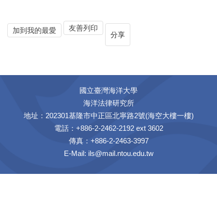
友善列印
加到我的最愛
分享
國立臺灣海洋大學
海洋法律研究所
地址：202301基隆市中正區北寧路2號(海空大樓一樓)
電話：+886-2-2462-2192 ext 3602
傳真：+886-2-2463-3997
E-Mail:
ils@mail.ntou.edu.tw