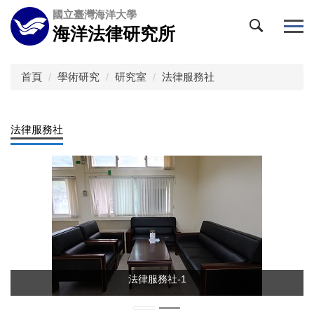
跳
國立臺灣海洋大學
到
海洋法律研究所
主
要
內
首頁
學術研究
研究室
法律服務社
容
區
法律服務社
法律服務社-1