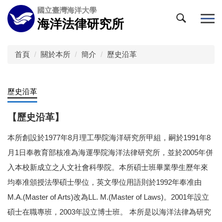
跳
國立臺灣海洋大學
到
海洋法律研究所
主
要
內
首頁
關於本所
簡介
歷史沿革
容
區
歷史沿革
【歷史沿革】
本
所創設於1977年8月理工學院海洋研究所甲組，嗣於1991年8
月1日奉教育部核准為海運學院海洋法律研究所，並於2005年併
入本校新成立之人文社會科學院。本所碩士班畢業學生歷年來
均奉准頒授法學碩士學位，英文學位用語則於1992年奉准由
M.A.(Master of Arts)改為LL. M.(Master of Laws)。2001年設立
碩士在職專班，2003年設立博士班。 本所是以海洋法律為研究