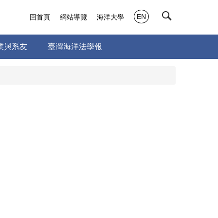
EN
回首頁
網站導覽
海洋大學
業與系友
臺灣海洋法學報