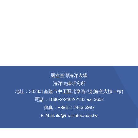
國立臺灣海洋大學
海洋法律研究所
地址：202301基隆市中正區北寧路2號(海空大樓一樓)
電話：+886-2-2462-2192 ext 3602
傳真：+886-2-2463-3997
E-Mail:
ils@mail.ntou.edu.tw