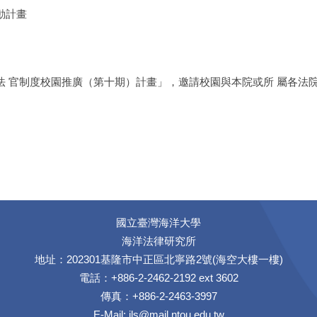
動計畫
法 官制度校園推廣（第十期）計畫」，邀請校園與本院或所 屬各法
國立臺灣海洋大學
海洋法律研究所
地址：202301基隆市中正區北寧路2號(海空大樓一樓)
電話：+886-2-2462-2192 ext 3602
傳真：+886-2-2463-3997
E-Mail:
ils@mail.ntou.edu.tw