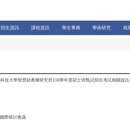
招生資訊
課程資訊
學生事務
學術研究
就
北科技大學智慧財產權研究所116學年度碩士班甄試招生考試相關資訊
國際研討會議