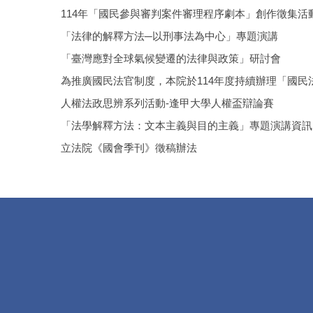
114年「國民參與審判案件審理程序劇本」創作徵集活
「法律的解釋方法─以刑事法為中心」專題演講
「臺灣應對全球氣候變遷的法律與政策」研討會
為推廣國民法官制度，本院於114年度持續辦理「國民
人權法政思辨系列活動-逢甲大學人權盃辯論賽
「法學解釋方法：文本主義與目的主義」專題演講資訊
立法院《國會季刊》徵稿辦法