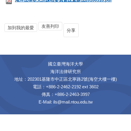
友善列印
加到我的最愛
分享
國立臺灣海洋大學
海洋法律研究所
地址：202301基隆市中正區北寧路2號(海空大樓一樓)
電話：+886-2-2462-2192 ext 3602
傳真：+886-2-2463-3997
E-Mail:
ils@mail.ntou.edu.tw