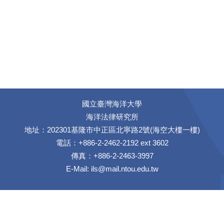
國立臺灣海洋大學
海洋法律研究所
地址：202301基隆市中正區北寧路2號(海空大樓一樓)
電話：+886-2-2462-2192 ext 3602
傳真：+886-2-2463-3997
E-Mail:
ils@mail.ntou.edu.tw