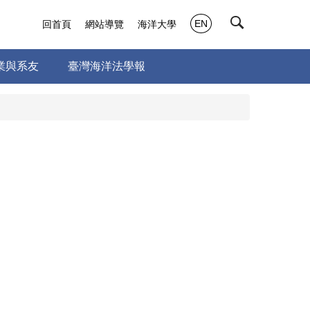
EN
回首頁
網站導覽
海洋大學
業與系友
臺灣海洋法學報