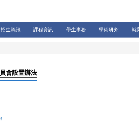
招生資訊
課程資訊
學生事務
學術研究
就
員會設置辦法
f