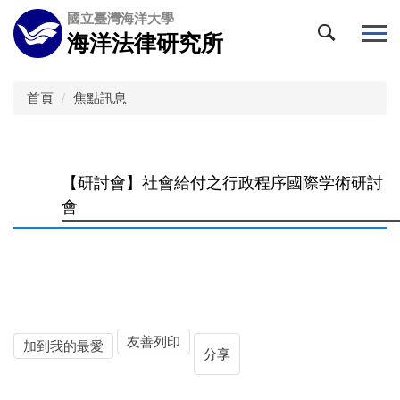
跳
國立臺灣海洋大學
到
海洋法律研究所
主
要
內
首頁
焦點訊息
容
區
【研討會】社會給付之行政程序國際学術研討
會
友善列印
加到我的最愛
分享