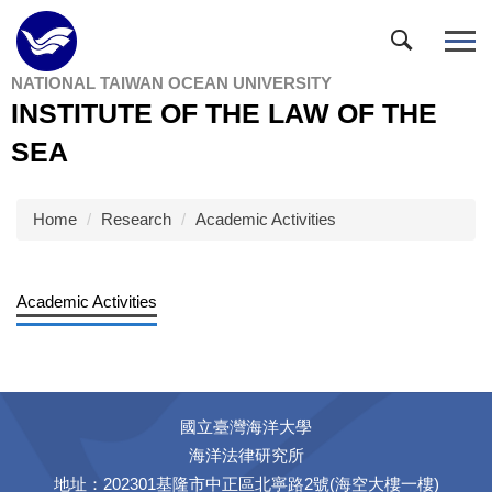
Jump
to
the
NATIONAL TAIWAN OCEAN UNIVERSITY
main
INSTITUTE OF THE LAW OF THE
content
block
SEA
Home
Research
Academic Activities
Academic Activities
國立臺灣海洋大學
海洋法律研究所
地址：202301基隆市中正區北寧路2號(海空大樓一樓)