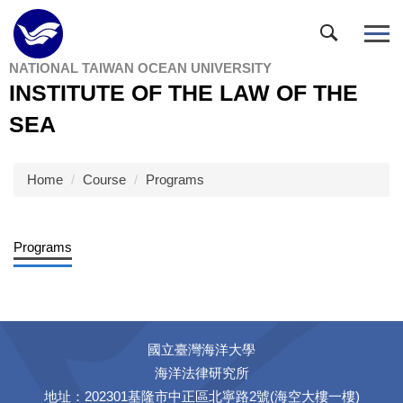
Jump
to
the
NATIONAL TAIWAN OCEAN UNIVERSITY
main
INSTITUTE OF THE LAW OF THE
content
block
SEA
Home
Course
Programs
Programs
國立臺灣海洋大學
海洋法律研究所
地址：202301基隆市中正區北寧路2號(海空大樓一樓)