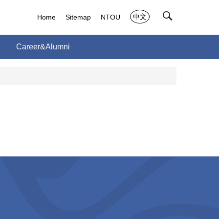
中文
Home
Sitemap
NTOU
Career&Alumni