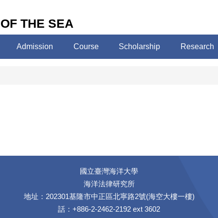
 OF THE SEA
Admission
Course
Scholarship
Research
國立臺灣海洋大學
海洋法律研究所
地址：202301基隆市中正區北寧路2號(海空大樓一樓)
話：+886-2-2462-2192 ext 3602