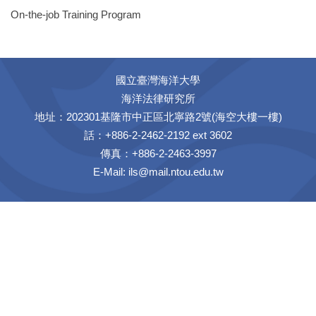
On-the-job Training Program
國立臺灣海洋大學
海洋法律研究所
地址：202301基隆市中正區北寧路2號(海空大樓一樓)
話：+886-2-2462-2192 ext 3602
傳真：+886-2-2463-3997
E-Mail:
ils@mail.ntou.edu.tw