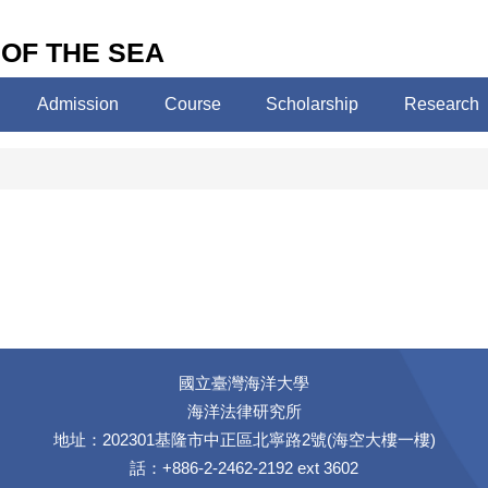
 OF THE SEA
Admission
Course
Scholarship
Research
國立臺灣海洋大學
海洋法律研究所
地址：202301基隆市中正區北寧路2號(海空大樓一樓)
話：+886-2-2462-2192 ext 3602