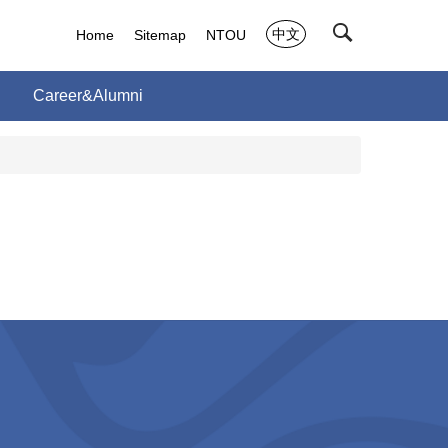
中文
Home
Sitemap
NTOU
Career&Alumni