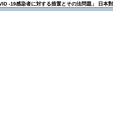
D -19感染者に対する措置とその法問題」 日本對於