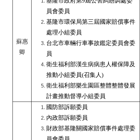
基隆市政府第9
屆公害糾紛調處委
員會委員
基隆市環保局第三屆國家賠償事件
處理小組委員
蘇惠
台北市車輛行車事故鑑定委員會委
卿
員
衛生福利部漢生病病患人權保障及
推動小組委員(
召集人)
衛生福利部樂生園區整體整體發展
計畫推動督導小組委員
國防部訴願委員
內政部訴願委員
財政部基隆關國家賠償事件處理委
員會委員