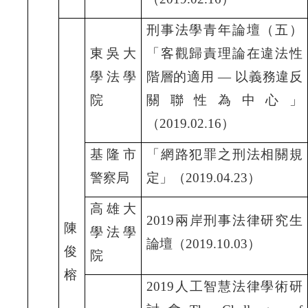
刑事法學青年論壇（五）
東吳大
「客觀歸責理論在違法性
學法學
階層的適用 —
以義務違反
院
關聯性為中心」
（2019.02.16
）
基隆市
「網路犯罪之刑法相關規
警察局
定」（2019.04.23
）
高雄大
2019
兩岸刑事法律研究生
陳
學法學
論壇（2019.10.03
）
俊
院
榕
2019
人工智慧法律學術研