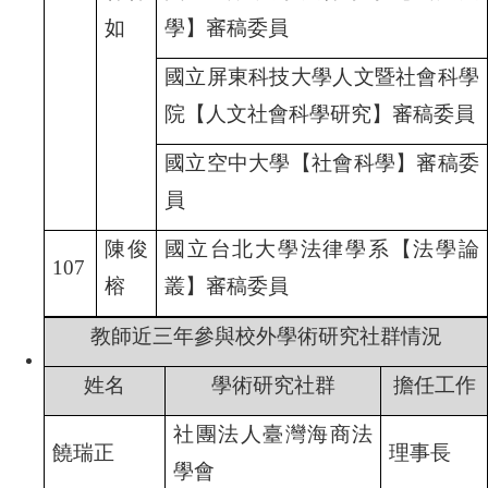
如
學】審稿委員
國立屏東科技大學人文暨社會科學
院【人文社會科學研究】審稿委員
國立空中大學【社會科學】審稿委
員
陳俊
國立台北大學法律學系【法學論
107
榕
叢】審稿委員
教師近三年參與校外學術研究社群情況
姓名
學術研究社群
擔任工作
社團法人臺灣海商法
饒瑞正
理事長
學會