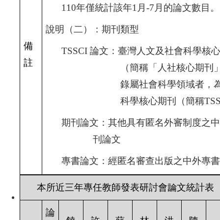
110
年僅統計該年1
月-7
月的論文數目。
說明（二）：期刊類型
備
TSSCI
論文：臺灣人文及社會科學核
註
（簡稱「人社核心期刊
錄屬社會科學領域者，
科學核心期刊（簡稱TSS
期刊論文：其他具有匿名外審制度之中
刊論文
專書論文：經匿名審查出版之中外專書
本所近三年專任教師發表研討會論文統計表
論