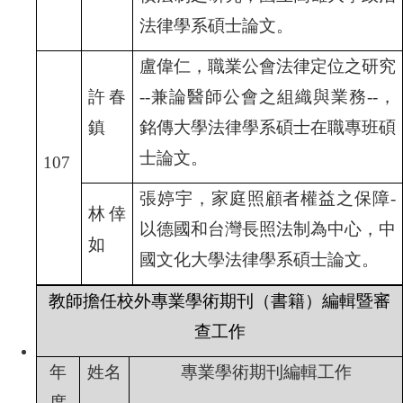
法律學系碩士論文。
盧偉仁，職業公會法律定位之研究
許春
--
兼論醫師公會之組織與業務--
，
鎮
銘傳大學法律學系碩士在職專班碩
士論文。
107
張婷宇，家庭照顧者權益之保障-
林倖
以德國和台灣長照法制為中心，中
如
國文化大學法律學系碩士論文。
教師擔任校外專業學術期刊（書籍）編輯暨審
查工作
年
姓名
專業學術期刊編輯工作
度