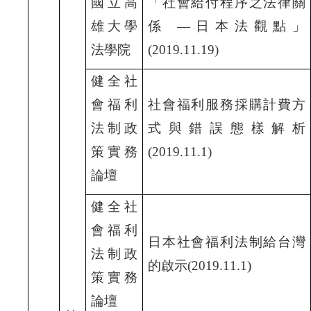
國立高
「社會給付程序之法律關
雄大學
係 —
日本法觀點」
法學院
(2019.11.19)
健全社
會福利
社會福利服務採購計費方
法制政
式與錯誤態樣解析
策實務
(2019.11.1)
論壇
健全社
會福利
日本社會福利法制給台灣
法制政
的啟示(2019.11.1)
策實務
論壇