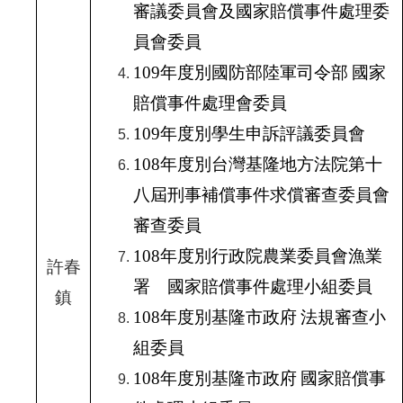
審議委員會及國家賠償事件處理委
員會委員
109
年度別國防部陸軍司令部
國家
賠償事件處理會委員
109
年度別學生申訴評議委員會
108
年度別台灣基隆地方法院第十
八屆刑事補償事件求償審查委員會
審查委員
108
年度別行政院農業委員會漁業
許春
署 國家賠償事件處理小組委員
鎮
108
年度別基隆市政府
法規審查小
組委員
108
年度別基隆市政府
國家賠償事