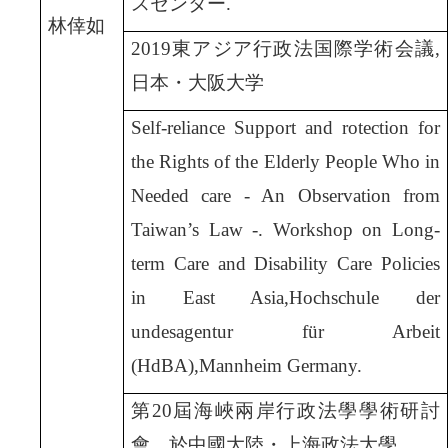
スセンター.
林倖如
2019
東アジア行政法国際学術会議,
日本・大阪大学
Self-reliance Support and rotection for
the Rights of the Elderly People Who in
Needed care - An Observation from
Taiwan’s Law -. Workshop on Long-
term Care and Disability Care Policies
in East Asia,Hochschule der
undesagentur für Arbeit
(HdBA),Mannheim Germany.
第20屆海峽兩岸行政法學學術研討
會，於中國大陸・上海政法大學