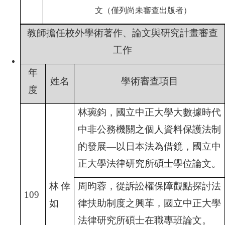
文（僅列尚未審查出版者）
教師擔任校外學術著作、論文與研究計畫審查
工作
年
姓名
學術審查項目
度
林琬鈞，國立中正大學大數據時代
中非公務機關之個人資料保護法制
的發展—
以日本法為借鏡，國立中
正大學法律研究所碩士學位論文。
林倖
周昀蓉，從訴訟權保障觀點探討法
109
如
律扶助制度之興革，國立中正大學
法律研究所碩士在職專班論文。