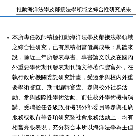
推動海洋法學及鄰接法學領域之綜合性研究成果.
本所專任教師積極推動海洋法學及鄰接法學領域
之綜合性研究，已有累積相當優異成果；具體來
說，除近三年所發表專書、專書論文以及在國內
外重要學術期刊發表期刊論文等著作豐富
外，在
執行政府機關委託研究計畫
，受邀參與校內外重
要學術審查
、期刊編輯審查
、參與校外社群活
動
、參與國際性學術活動
、前往校外學術機構演
講
、受聘擔任各級政府機關外部委員等參與推廣
服務或教育
等各項研究暨社會服務活動上，均有
相當亮眼表現，充分契合本所以海洋法學為主但