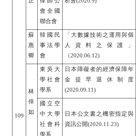
正
律師公
析會(2020.9)
會全國
聯合會
蘇
韓國民
「大數據技術之運用與個
惠
事法學
人資料之保護」
卿
會
（2020.06.12)
東吳大
日本障礙者的經濟保障年
學社會
金提早退休制度
學系
(2020.09.11)
林
倖
國立空
如
中大學
日本公文書之機密指定與
109
社會科
資訊公開(2020.11.23)
學系