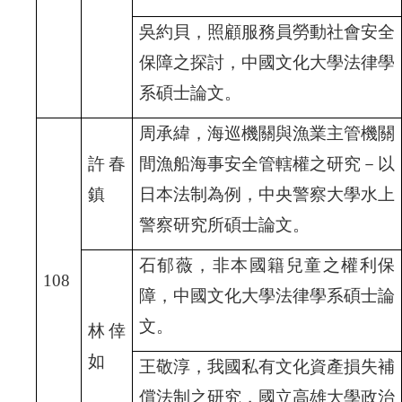
吳約貝，照顧服務員勞動社會安全
保障之探討，中國文化大學法律學
系碩士論文。
周承緯，海巡機關與漁業主管機關
許春
間漁船海事安全管轄權之研究－以
鎮
日本法制為例，中央警察大學水上
警察研究所碩士論文。
石郁薇，非本國籍兒童之權利保
108
障，中國文化大學法律學系碩士論
文。
林倖
如
王敬淳，我國私有文化資產損失補
償法制之研究，國立高雄大學政治