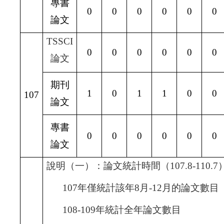
專書
0
0
0
0
0
0
論文
TSSCI
0
0
0
0
0
0
論文
期刊
1
0
1
1
0
0
107
論文
專書
0
0
0
0
0
0
論文
說明（一）：論文統計時間（107.8-110.7
107
年僅統計該年8
月-12
月的論文數目
108-109
年統計全年論文數目