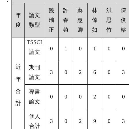
饒
許
蘇
林
洪
陳
年
論文
瑞
春
惠
倖
思
俊
度
類型
正
鎮
卿
如
竹
榕
TSSCI
0
1
0
1
0
0
論文
近
期刊
3
0
2
6
0
3
論文
年
合
專書
0
0
0
2
0
0
論文
計
個人
3
0
2
9
0
3
合計