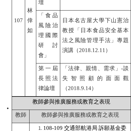
壇
林
「食品
107
倖
日本名古屋大學下山憲治
風險治
如
教授「日本食品安全基本
理國際
法之風險管理手法」專題
研討
演講（2018.12.11
）
會」
第一屆
「法律、親情、需求」-
談
長照法
失智照顧的面面觀
律論壇
（2018.9.14
）
教師參與推廣服務或教育之表現
教師
教師參與推廣服務或教育之表現
108-109
交通部航港局
訴願基金委