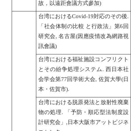
故，以遠距會議方式參加)
台湾におけるCovid-19対応のその後.
「社会体制の比較 と行政法」第6回
研究会, 名古屋(因應疫情改為網路視
訊會議)
台湾における福祉施設コンフリクト
とその紛争処理システム. 西日本社
会学会第77回学術大会, 佐賀大學(日
本・佐賀市).
台湾における脱原発法と放射性廃棄
物の処理. 「予防・順応型法制度設
計研究会」,日本大阪市アットビジネ