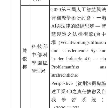
2020
第三屆人工智慧與法
律國際學術研討會：一場
AI
與法律的國際思辨 —
智
慧製造之法律衝擊(
台中
場)Verantwortungsdiffusion
科技部
陳
und selbstlernende Systeme
中部科
俊
in der Industrie 4.0 — ein
學園區
榕
Problemaufriss aus
管理局
strafrechtlicher
Perspektive
（從刑法觀點論
述工業4.0
之責任擴散及自
我學習系統）
（2020.11.22
）