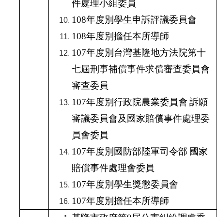
件處理小組委員
108
年度別學生申訴評議委員會
108
年度別擔任本所導師
107
年度別台灣基隆地方法院第十
七屆刑事補償事件求償審查委員會
審查委員
107
年度別行政院農業委員會
訴願
審議委員會及國家賠償事件處理委
員會委員
107
年度別國防部陸軍司令部
國家
賠償事件處理會委員
107
年度別學生獎懲委員會
107
年度別擔任本所導師